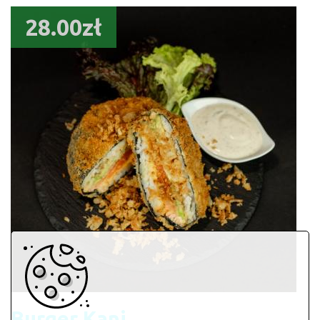
28.00zł
Burger Kani