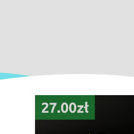
27.00zł