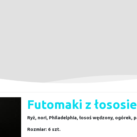
Futomaki z łosos
Ryż, nori, Philadelphia, łosoś wędzony, ogórek, 
Rozmiar: 6 szt.