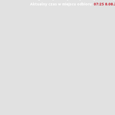
Aktualny czas w miejscu odbioru:
07:25 8.08