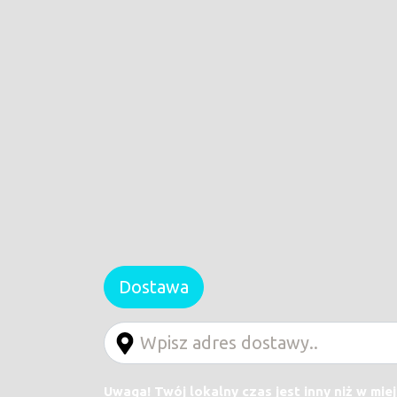
Dostawa
Uwaga! Twój lokalny czas jest inny niż w mie