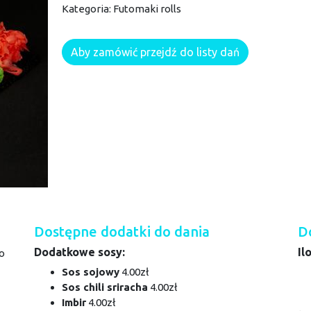
Kategoria:
Futomaki rolls
Aby zamówić przejdź do listy dań
Dostępne dodatki do dania
D
Dodatkowe sosy:
Il
o
Sos sojowy
4.00zł
Sos chili sriracha
4.00zł
Imbir
4.00zł