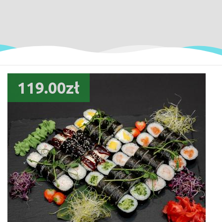
119.00zł