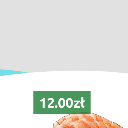
12.00zł