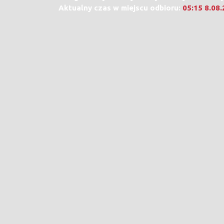
Aktualny czas w miejscu odbioru:
05:15 8.08