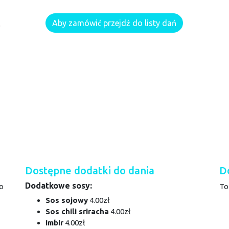
Aby zamówić przejdź do listy dań
Dostępne dodatki do dania
D
Dodatkowe sosy:
o
To
Sos sojowy
4.00zł
Sos chili sriracha
4.00zł
Imbir
4.00zł