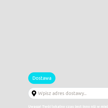
Dostawa
Uwaga! Twój lokalny czas jest inny niż w mie