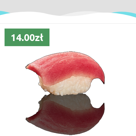
14.00zł