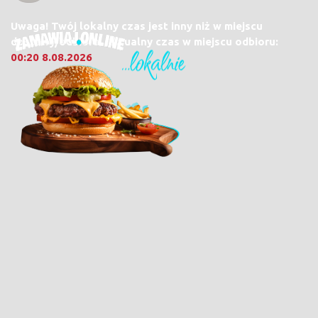
Uwaga! Twój lokalny czas jest inny niż w miejscu
dostawy/odbioru. Aktualny czas w miejscu odbioru:
00:20 8.08.2026