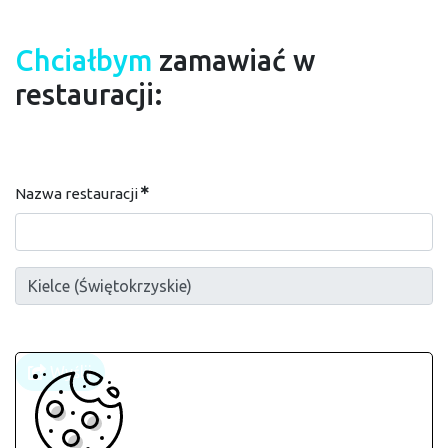
Chciałbym
zamawiać w
restauracji:
Nazwa restauracji
Wyślij