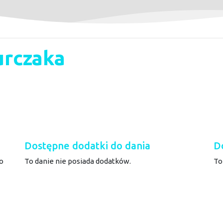
urczaka
Dostępne dodatki do dania
D
o
To danie nie posiada dodatków.
To