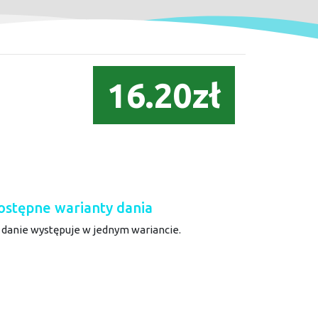
16.20zł
ostępne warianty dania
 danie występuje w jednym wariancie.