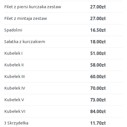
Filet z piersi kurczaka zestaw
27.00zł
Filet z mintaja zestaw
27.00zł
Spadolini
16.50zł
Sałatka z kurczakiem
18.00zł
Kubełek I
51.00zł
Kubełek II
58.00zł
Kubełek III
60.00zł
Kubełek IV
70.00zł
Kubełek V
73.00zł
Kubełek VI
84.00zł
3 Skrzydełka
11.70zł