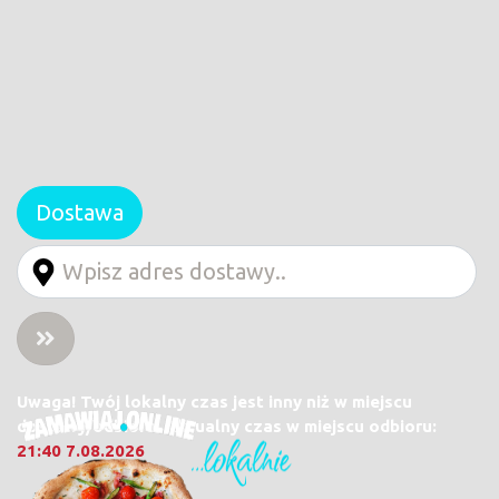
Dostawa
Uwaga! Twój lokalny czas jest inny niż w miejscu
dostawy/odbioru. Aktualny czas w miejscu odbioru:
21:40 7.08.2026