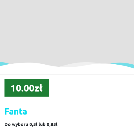
10.00zł
Fanta
Do wyboru 0,5l lub 0,85l