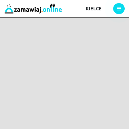
KIELCE