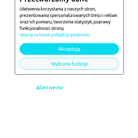
Ułatwienia korzystania z naszych stron,
prezentowania spersonalizowanych treści i reklam
oraz ich pomiaru, tworzenia statystyk, poprawy
funkcjonalności strony.
Więcej na temat polityki prywatności.
Akceptuję
Wybrane funkcje
Alergeny
Danie może zawierać alergeny: --
Danie dostępne w restauracji:
Cezet Bar