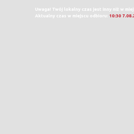
Uwaga! Twój lokalny czas jest inny niż w mie
Aktualny czas w miejscu odbioru:
10:30 7.08