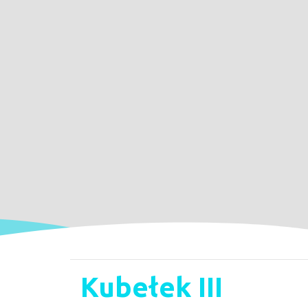
Kubełek III