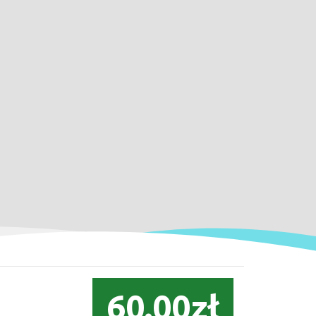
60.00zł