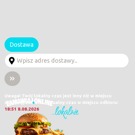
Dostawa
Uwaga! Twój lokalny czas jest inny niż w miejscu
dostawy/odbioru. Aktualny czas w miejscu odbioru:
18:51 8.08.2026