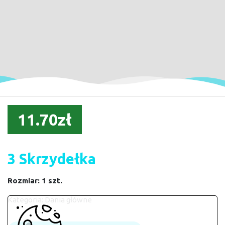
11.70zł
3 Skrzydełka
Rozmiar: 1 szt.
Kategoria:
Dania główne