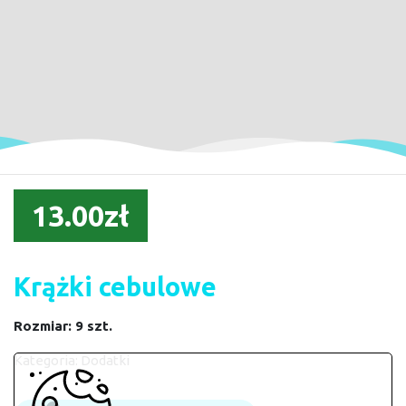
13.00zł
Krążki cebulowe
Rozmiar: 9 szt.
Kategoria:
Dodatki