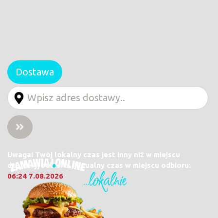
Dostawa
Uwaga! Twój lokalny czas jest inny niż w miejscu
dostawy/odbioru. Aktualny czas w miejscu odbioru:
06:24 7.08.2026