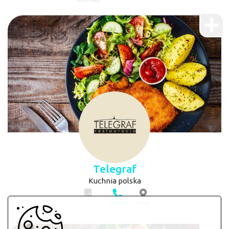
informacji
Telegraf
Kuchnia polska
brak
telefon
mapa
informacji