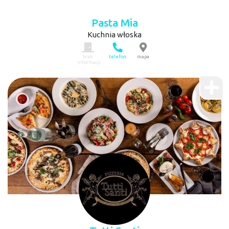
Pasta Mia
Kuchnia włoska
brak
telefon
mapa
informacji