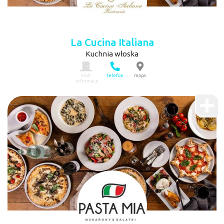
La Cucina Italiana
Kuchnia włoska
brak
telefon
mapa
informacji