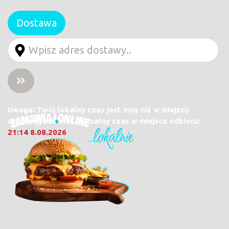
Dostawa
Uwaga! Twój lokalny czas jest inny niż w miejscu
dostawy/odbioru. Aktualny czas w miejscu odbioru:
21:14 8.08.2026