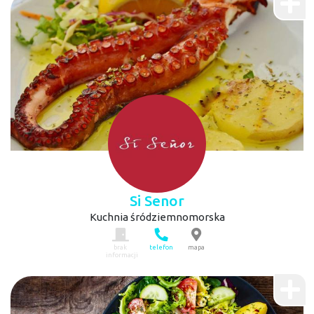
Si Senor
Kuchnia śródziemnomorska
brak
telefon
mapa
informacji