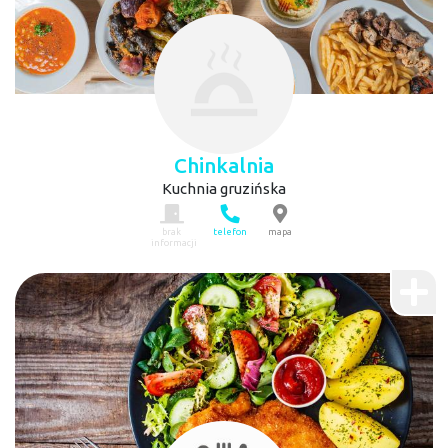
Chinkalnia
Kuchnia gruzińska
brak
telefon
mapa
informacji