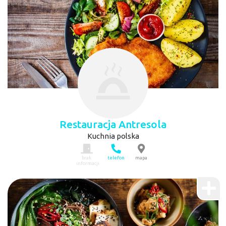
Restauracja Antresola
Kuchnia polska
brak
telefon
mapa
informacji