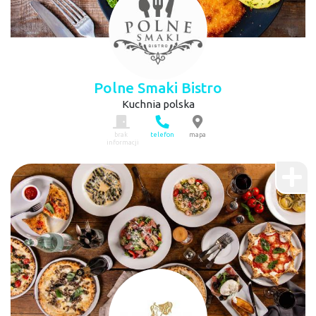
Polne Smaki Bistro
Kuchnia polska
brak
telefon
mapa
informacji