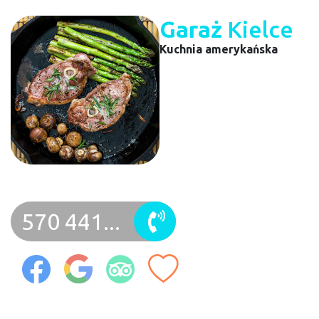
Garaż
Kielce
Kuchnia amerykańska
570 441...