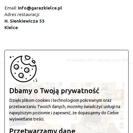
Email:
info@garazkielce.pl
Adres restauracji:
H. Sienkiewicza 53
Kielce
Wyświetleń: 2811, aktualny m-ąc: 501
Dbamy o Twoją prywatność
Dzięki plikom cookies i technologiom pokrewnym oraz
przetwarzaniu Twoich danych, możemy świadczyć usługi na
najwyższym poziomie i zapewnić, że dopasujemy do Ciebie
wyświetlane treści.
Przetwarzamy dane