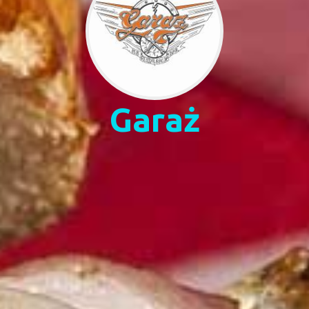
Garaż