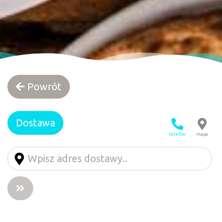
Powrót
Dostawa
telefon
mapa