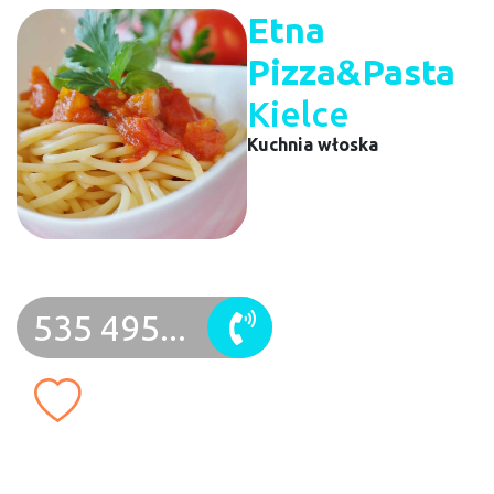
Etna
Pizza&Pasta
Kielce
Kuchnia włoska
535 495...