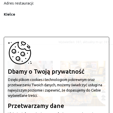
Adres restauracji:
Kielce
Wyświetleń: 387, aktualny m-ąc: 381
Dbamy o Twoją prywatność
Dzięki plikom cookies i technologiom pokrewnym oraz
przetwarzaniu Twoich danych, możemy świadczyć usługi na
najwyższym poziomie i zapewnić, że dopasujemy do Ciebie
wyświetlane treści.
Przetwarzamy dane