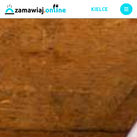
KIELCE