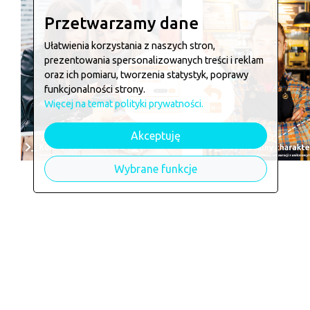
Przetwarzamy dane
Ułatwienia korzystania z naszych stron,
prezentowania spersonalizowanych treści i reklam
oraz ich pomiaru, tworzenia statystyk, poprawy
funkcjonalności strony.
Więcej na temat polityki prywatności.
Akceptuję
Wybrane funkcje
Chcesz zamówić w
Tutti Santi