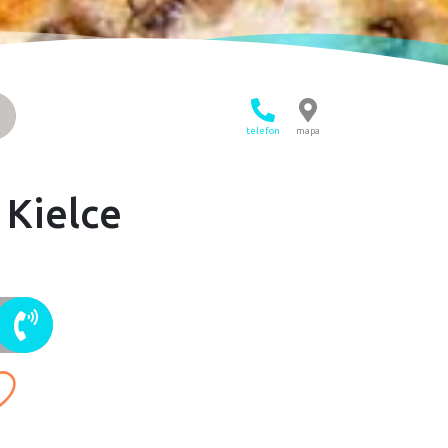
telefon
mapa
Kielce