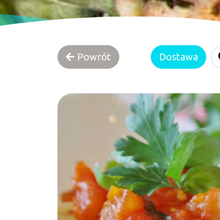
Powrót
Dostawa