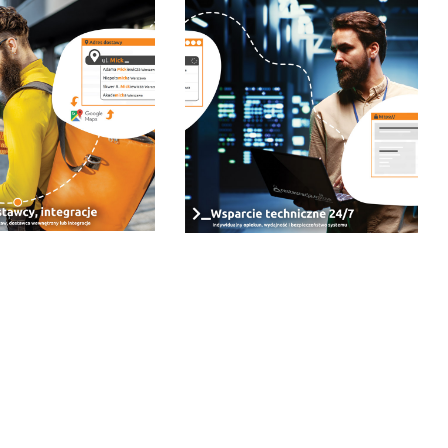
scowości Kielce