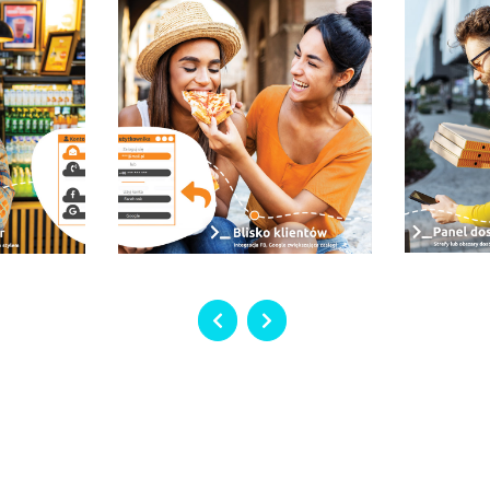
?
Restauracje w miej