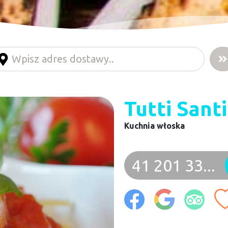
Tutti Santi
Kuchnia włoska
41 201 33...