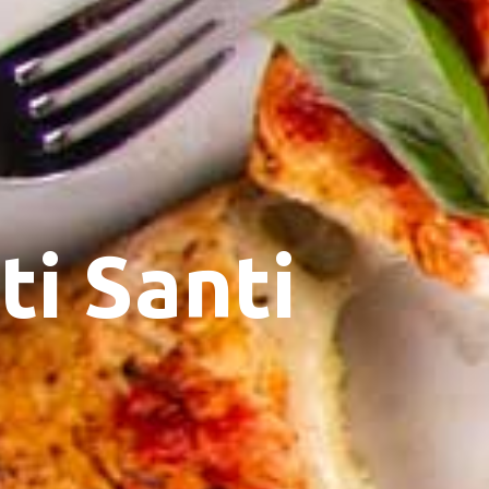
ti Santi