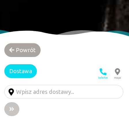
Powrót
Dostawa
telefon
mapa