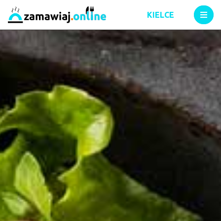
KIELCE