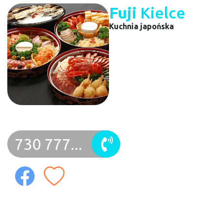
Fuji
Kielce
Kuchnia japońska
730 777...