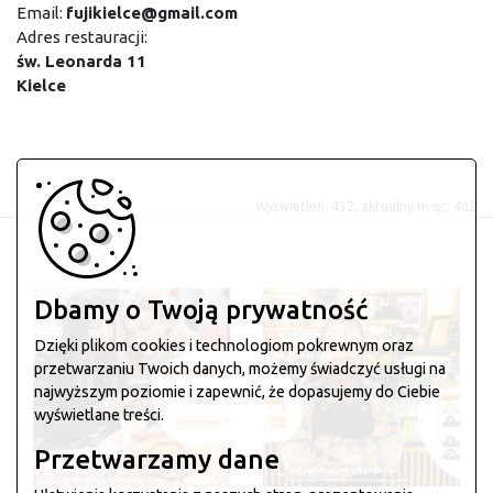
Email:
fujikielce@gmail.com
Adres restauracji:
św. Leonarda 11
Kielce
Wyświetleń: 432, aktualny m-ąc: 402
Dbamy o Twoją prywatność
Dzięki plikom cookies i technologiom pokrewnym oraz
przetwarzaniu Twoich danych, możemy świadczyć usługi na
najwyższym poziomie i zapewnić, że dopasujemy do Ciebie
wyświetlane treści.
Przetwarzamy dane