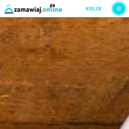
KIELCE