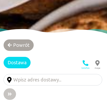
Powrót
Dostawa
telefon
mapa