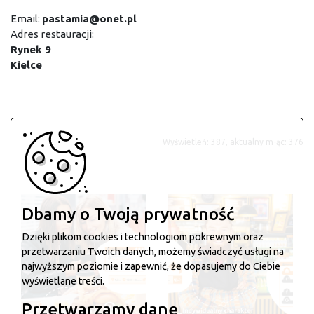
Email:
pastamia@onet.pl
Adres restauracji:
Rynek 9
Kielce
Wyświetleń: 387, aktualny m-ąc: 376
Dbamy o Twoją prywatność
Dzięki plikom cookies i technologiom pokrewnym oraz
przetwarzaniu Twoich danych, możemy świadczyć usługi na
najwyższym poziomie i zapewnić, że dopasujemy do Ciebie
wyświetlane treści.
Przetwarzamy dane