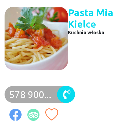
Pasta Mia
Kielce
Kuchnia włoska
578 900...