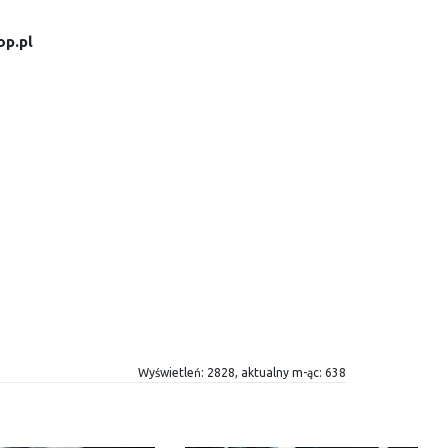
op.pl
Wyświetleń: 2828, aktualny m-ąc: 638