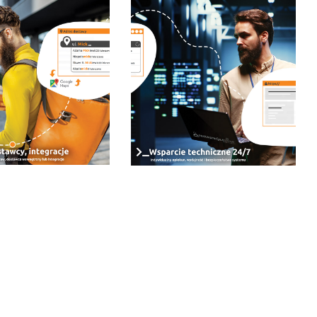
scowości Kielce