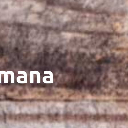
omana