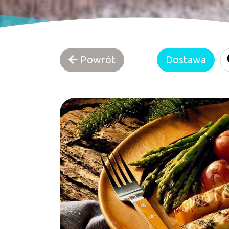
Powrót
Dostawa