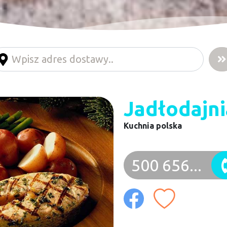
Jadłodajn
Kuchnia polska
500 656...