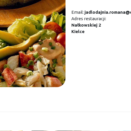
Email:
jadlodajnia.romana@
Adres restauracji:
Nałkowskiej 2
Kielce