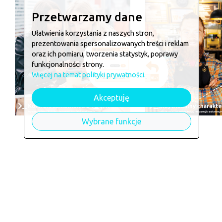
Przetwarzamy dane
Ułatwienia korzystania z naszych stron,
prezentowania spersonalizowanych treści i reklam
oraz ich pomiaru, tworzenia statystyk, poprawy
funkcjonalności strony.
Więcej na temat polityki prywatności.
Akceptuję
Wybrane funkcje
Chcesz zamówić w
Jadłodajn