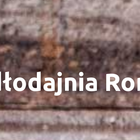
dłodajnia R