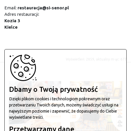
Email:
restauracja@si-senor.pl
Adres restauracji:
Kozia 3
Kielce
Wyświetleń: 2859, aktualny m-ąc: 677
Dbamy o Twoją prywatność
Dzięki plikom cookies i technologiom pokrewnym oraz
przetwarzaniu Twoich danych, możemy świadczyć usługi na
najwyższym poziomie i zapewnić, że dopasujemy do Ciebie
wyświetlane treści.
Przetwarzamy dane