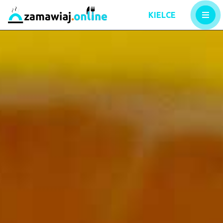
KIELCE