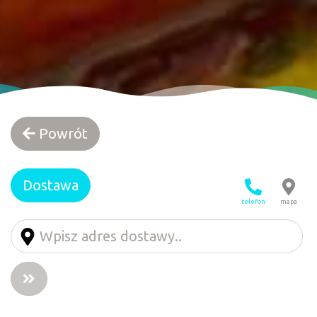
Powrót
Dostawa
telefon
mapa