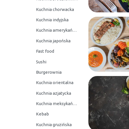
Kuchnia chorwacka
Kuchnia indyjska
Kuchnia amerykańska
Kuchnia japońska
Fast food
Sushi
Burgerownia
Kuchnia orientalna
Kuchnia azjatycka
Kuchnia meksykańska
Kebab
Kuchnia gruzińska