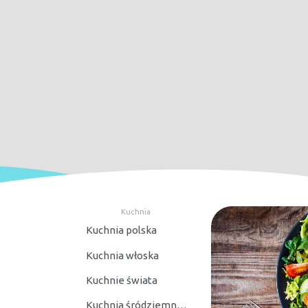
Kuchnia
Kuchnia polska
Kuchnia włoska
Kuchnie świata
Kuchnia śródziemnomorska