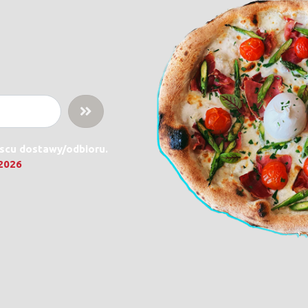
jscu dostawy/odbioru.
.2026