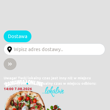
Dostawa
Uwaga! Twój lokalny czas jest inny niż w miejscu
dostawy/odbioru. Aktualny czas w miejscu odbioru:
14:00 7.08.2026