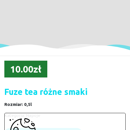
10.00zł
Fuze tea różne smaki
Rozmiar: 0,5l
Kategoria:
Napoje