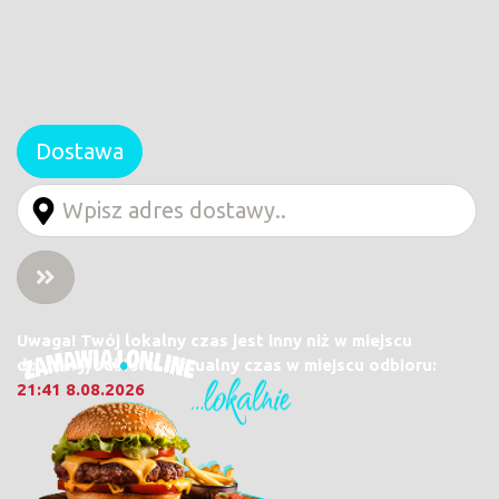
Dostawa
Uwaga! Twój lokalny czas jest inny niż w miejscu
dostawy/odbioru. Aktualny czas w miejscu odbioru:
21:41 8.08.2026