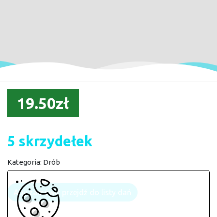
19.50zł
5 skrzydełek
Kategoria:
Drób
Aby zamówić przejdź do listy dań