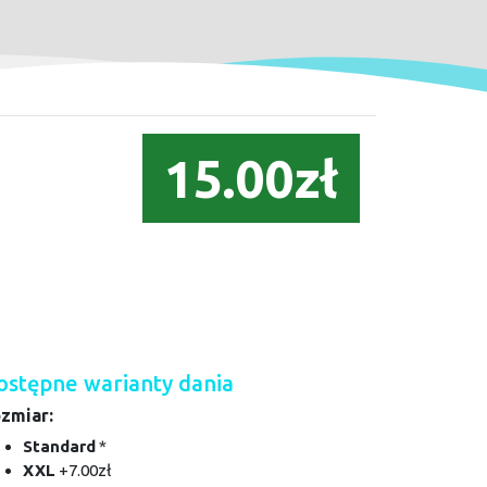
15.00zł
ostępne warianty dania
zmiar:
Standard
*
XXL
+7.00zł