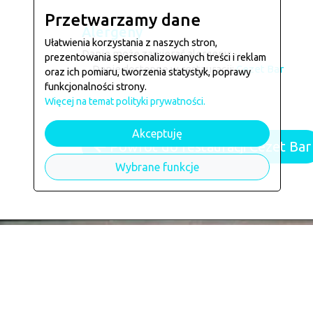
Przetwarzamy dane
Alergeny
Ułatwienia korzystania z naszych stron,
Danie może zawierać alergeny: --
prezentowania spersonalizowanych treści i reklam
Danie dostępne w restauracji:
Cezet Bar
oraz ich pomiaru, tworzenia statystyk, poprawy
funkcjonalności strony.
Więcej na temat polityki prywatności.
Akceptuję
Powrót do restauracji Cezet Bar
Wybrane funkcje
Kontakt
Co, jak i gdzie