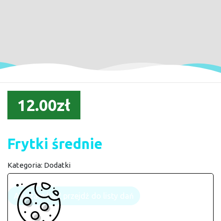
12.00zł
Frytki średnie
Kategoria:
Dodatki
Aby zamówić przejdź do listy dań