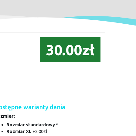
30.00zł
ostępne warianty dania
zmiar:
Rozmiar standardowy
*
Rozmiar XL
+2.00zł