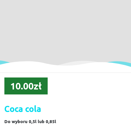
10.00zł
Coca cola
Do wyboru 0,5l lub 0,85l