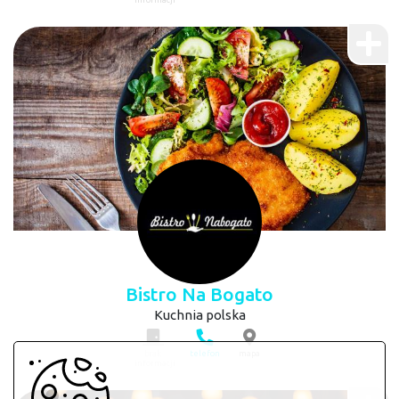
informacji
Bistro Na Bogato
Kuchnia polska
brak
telefon
mapa
informacji