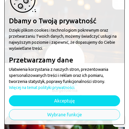
Dbamy o Twoją prywatność
Dzięki plikom cookies i technologiom pokrewnym oraz
przetwarzaniu Twoich danych, możemy świadczyć usługi na
najwyższym poziomie i zapewnić, że dopasujemy do Ciebie
wyświetlane treści.
Przetwarzamy dane
Ułatwienia korzystania z naszych stron, prezentowania
spersonalizowanych treści i reklam oraz ich pomiaru,
tworzenia statystyk, poprawy funkcjonalności strony.
The Rock
Więcej na temat polityki prywatności.
Burgerownia
Akceptuję
brak
telefon
mapa
informacji
Wybrane funkcje