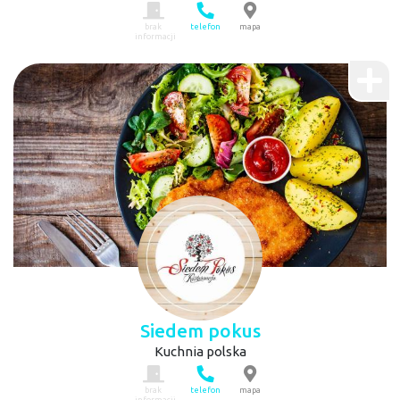
brak
telefon
mapa
informacji
Siedem pokus
Kuchnia polska
brak
telefon
mapa