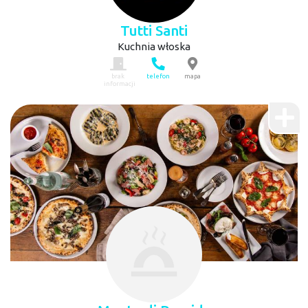
Tutti Santi
Kuchnia włoska
brak
telefon
mapa
informacji