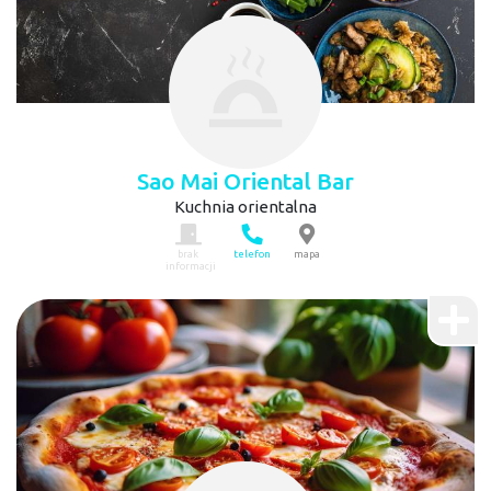
Sao Mai Oriental Bar
Kuchnia orientalna
brak
telefon
mapa
informacji