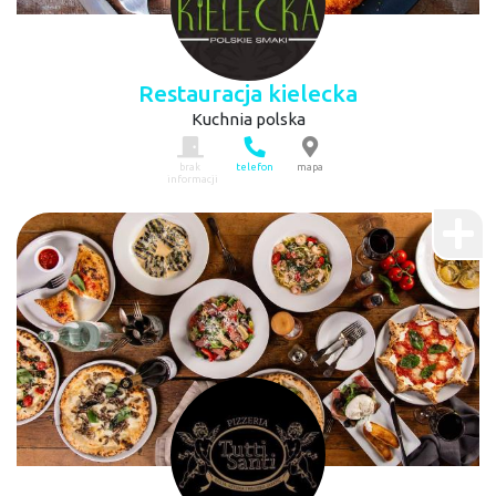
Restauracja kielecka
Kuchnia polska
brak
telefon
mapa
informacji