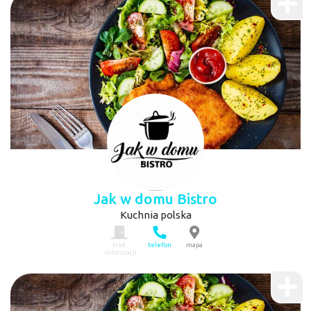
Jak w domu Bistro
Kuchnia polska
brak
telefon
mapa
informacji