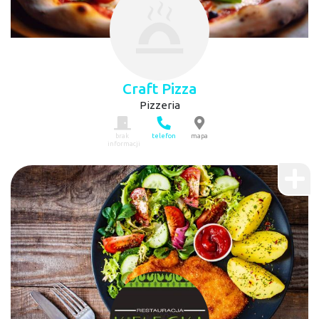
Craft Pizza
Pizzeria
brak
telefon
mapa
informacji