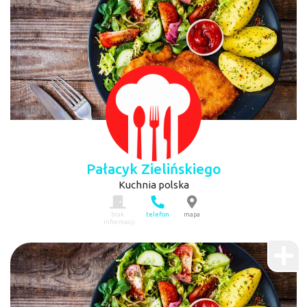
Pałacyk Zielińskiego
Kuchnia polska
brak
telefon
mapa
informacji